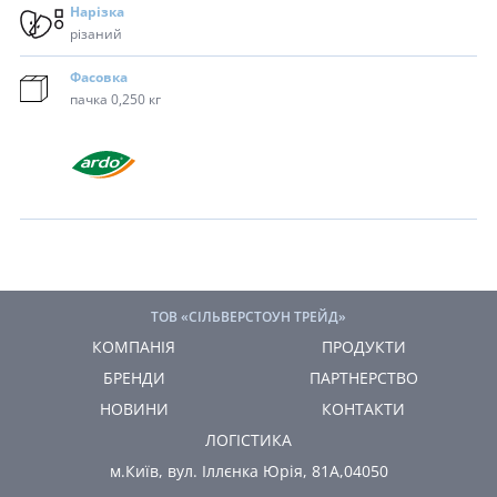
Нарізка
різаний
Фасовка
пачка 0,250 кг
ТОВ «СІЛЬВЕРСТОУН ТРЕЙД»
КОМПАНІЯ
ПРОДУКТИ
БРЕНДИ
ПАРТНЕРСТВО
НОВИНИ
КОНТАКТИ
ЛОГІСТИКА
м.Київ, вул. Іллєнка Юрія, 81А,04050